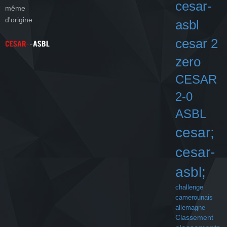
cesar-
même
d'origine.
asbl
cesar 2
zero
CESAR
2-0
ASBL
cesar;
cesar-
asbl;
challenge
camerounais
allemagne
Classement