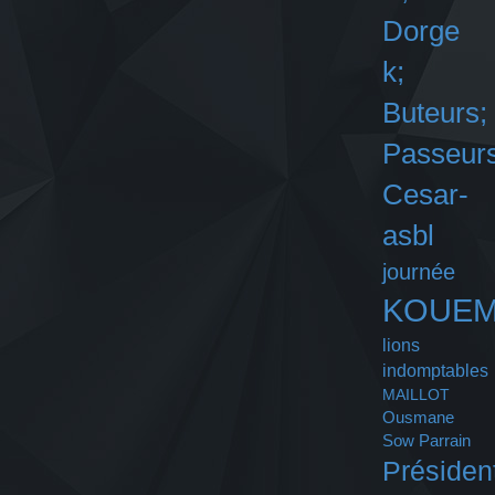
Dorge
k;
Buteurs;
Passeurs
Cesar-
asbl
journée
KOUE
lions
indomptables
MAILLOT
Ousmane
Sow
Parrain
Présiden