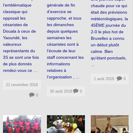
l’emblématique
générale de fin
chaude pour ce qui
classique qui
d’exercice se
était des prévisions
opposait les
rapproche, et tous
météorologiques, la
césaristes de
les dimanches
45ÈME journée du
Douala à ceux de
depuis quelques
2-0 le plus hot de
Yaoundé, les
semaines les
Bruxelles a connu
valeureux
césaristes sont à
un début plutôt
représentants du
l’écoute de leur
calme. Bien
3S se sont une fois
staff concernant les
qu’étant ponctuels,
de plus donnés
informations
…
rendez-vous ce …
relatives à
l’organisation , …
1 août 2018
0
21 novembre 2018
30 août 2018
0
0