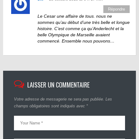
Répondre
Le Cesar une affaire de tous. nous ne
sommes qu’au début d’une très belle et longue
histoire. C’est comme ça qu’Anderlecht et la
belle Olympique de Marseille avaient
commencé. Ensemble nous pouvons…
LAISSER UN COMMENTAIRE
Votre adresse de messagerie ne sera pas publiée.
Les
champs obligatoires sont indiqués avec
*