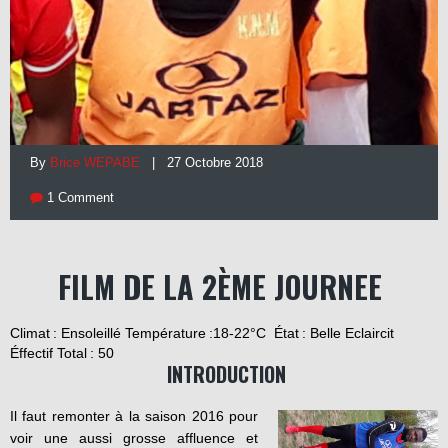
By
Brice WEPABE
| 27 Octobre 2018
1 Comment
FILM DE LA 2ÈME
JOURNEE
Climat : Ensoleillé Température :18-22°C
État : Belle Eclaircit
Éffectif Total : 50
INTRODUCTION
Il faut remonter à la saison 2016 pour
voir une aussi grosse affluence et