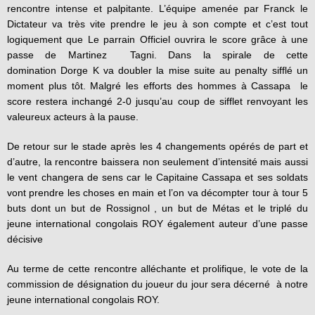
rencontre intense et palpitante. L’équipe amenée par Franck le
Dictateur va très vite prendre le jeu à son compte et c’est tout
logiquement que Le parrain Officiel ouvrira le score grâce à une
passe de Martinez Tagni. Dans la spirale de cette
domination Dorge K va doubler la mise suite au penalty sifflé un
moment plus tôt. Malgré les efforts des hommes à Cassapa le
score restera inchangé 2-0 jusqu’au coup de sifflet renvoyant les
valeureux acteurs à la pause.
De retour sur le stade après les 4 changements opérés de part et
d’autre, la rencontre baissera non seulement d’intensité mais aussi
le vent changera de sens car le Capitaine Cassapa et ses soldats
vont prendre les choses en main et l’on va décompter tour à tour 5
buts dont un but de Rossignol , un but de Métas et le triplé du
jeune international congolais ROY également auteur d’une passe
décisive
Au terme de cette rencontre alléchante et prolifique, le vote de la
commission de désignation du joueur du jour sera décerné à notre
jeune international congolais ROY.