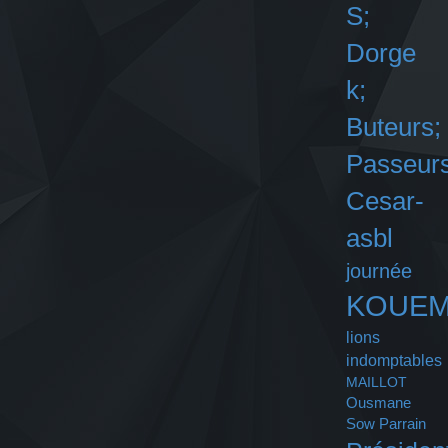
S;
Dorge
k;
Buteurs;
Passeurs
Cesar-
asbl
journée
KOUE
lions
indomptables
MAILLOT
Ousmane
Sow
Parrain