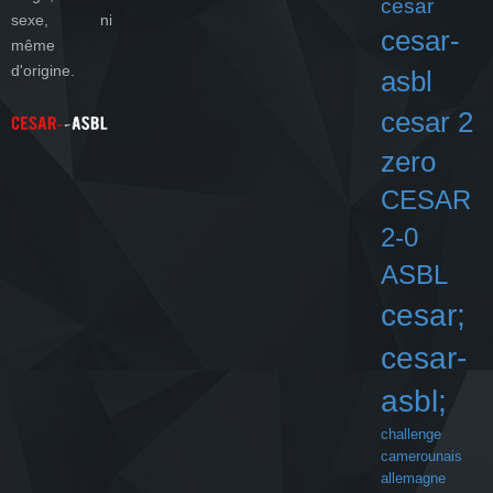
cesar
sexe, ni
cesar-
même
d'origine.
asbl
cesar 2
zero
CESAR
2-0
ASBL
cesar;
cesar-
asbl;
challenge
camerounais
allemagne