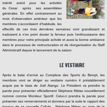
intérêt avéré pour les activités
du Cesar après ses assemblées
générales. En effet contrairement au
mois d’observation antérieur que les
membres s’accordaient d’habitude, les
effectifs de ces trois dernières semaines vont grandissant et
traduisent à n’en point douter la ferveur puis l’enthousiasme des
membres pour notre principale activité et aussi la bonne ambiance
dans le processus de restructuration et de réorganisation du Staff
Administratif depuis le lancement de la saison.
LE VESTIAIRE
Après le balai d’arrivé au Complexe des Sports du Bempt, les
membres vont se diriger au vestiaire numéro 4 préalablement
acquis par le biais de Joël Atango. Le Président va prendre la
parole pour présenter officiellement Stéphane Métas nouvellement
nommé comme Moniteur Sportif. Celui-ci prendra la parole pour
présenter ses remerciements et donnera par la suite le rapport des
travaux de sa nouvelle Cellule. Stéphane Métas au nom de la