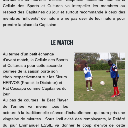
Cellule des Sports et Cultures va interpeller les membres au
respect des Capitaines du jour et surtout recommande à ceux des
membres ¨influents¨ de nature à ne pas user de leur nature pour
prendre la place du Capitaine.
LE MATCH
Au terme d’un petit échange
d’avant match, la Cellule des Sports
et Cultures a pour cette seconde
journée de la saison porté son
choix respectivement sur les Sieurs
HERVOS (Franck le Dictateur) et
Pat Cassapa comme Capitaines du
jour.
Au pas de courses le Best Player
de l’année va mener tous les
acteurs à la traditionnelle séance d’échauffement qui aura pris une
vingtaine de minutes. Sous l’œil avisé des remplaçants, le Référé
du jour Emmanuel ESSIE va donner le coup d’envoi de cette