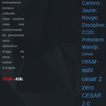
Cartons ;
événements
sociaux
Jaune;
culturels ,
Rouge;
nous voulons
Discipline;
créer une
communauté
COD;
de personnes
Président
sans
distinction
Wandji;
d'age, de
cesar
sexe, ni
cesar-
même
d'origine.
asbl
cesar 2
zero
CESAR
2-0