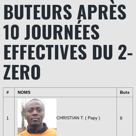
BUTEURS APRÈS
10 JOURNÉES
EFFECTIVES DU 2-
ZERO
#
NOMS
Buts
CHRISTIAN T. ( Papy )
1
8