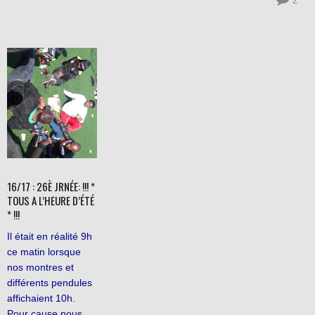
2
16/17 : 26È JRNÉE: !!! *
TOUS A L’HEURE D’ÉTÉ
* !!!
Il était en réalité 9h
ce matin lorsque
nos montres et
différents pendules
affichaient 10h.
Pour cause nous