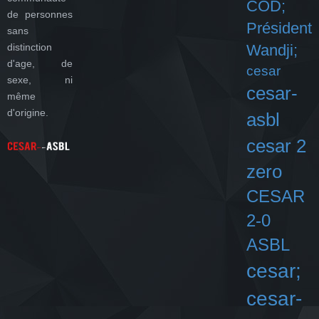
COD;
de personnes
Président
sans
distinction
Wandji;
d'age, de
cesar
sexe, ni
cesar-
même
d'origine.
asbl
cesar 2
zero
CESAR
2-0
ASBL
cesar;
cesar-