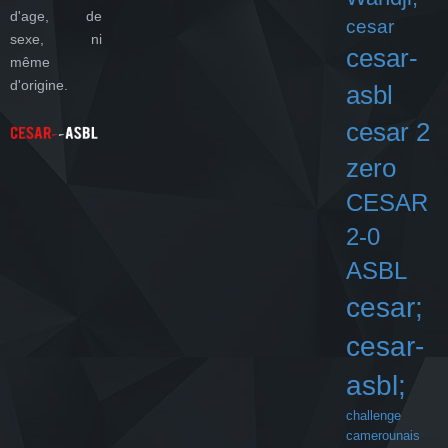
d'age, de
cesar
sexe, ni
cesar-
même
d'origine.
asbl
cesar 2
zero
CESAR
2-0
ASBL
cesar;
cesar-
asbl;
challenge
camerounais