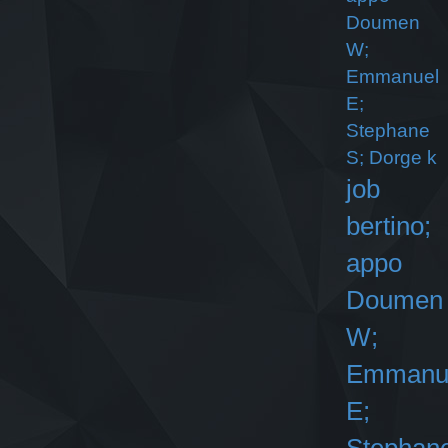
Doumen
W;
Emmanuel
E;
Stephane
S; Dorge k
job
bertino;
appo
Doumen
W;
Emmanu
E;