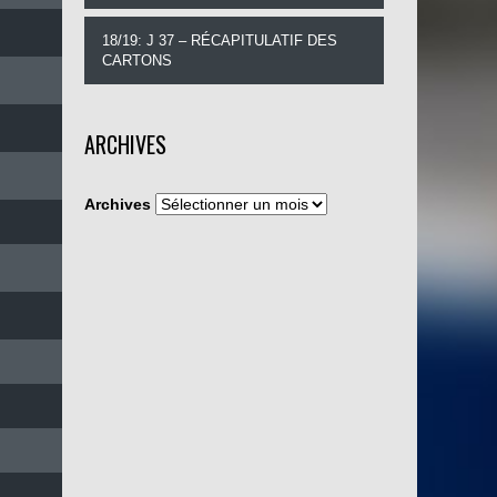
18/19: J 37 – RÉCAPITULATIF DES
CARTONS
ARCHIVES
Archives