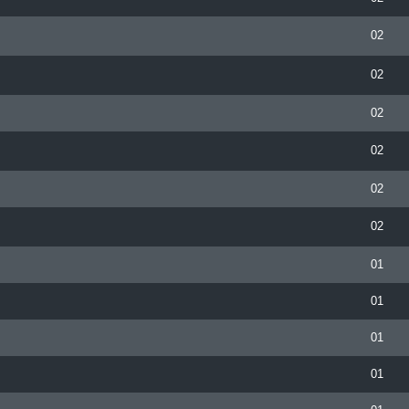
02
02
02
02
02
02
01
01
01
01