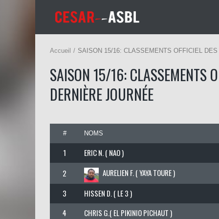
Accueil
SAISON 15/16: CLASSEMENTS OFFICIEL DES
SAISON 15/16: CLASSEMENTS OF
DERNIÈRE JOURNÉE
#
NOMS
1
ERIC N. ( NAO )
AURELIEN F. ( YAYA TOURE )
2
3
HISSEN D. ( LE 3 )
4
CHRIS G.( EL PIKINIO PICHAUT )