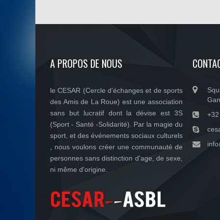
A PROPOS DE NOUS
CONTA
Squ
le CESAR (Cercle d'échanges et de sports
Gan
des Amis de La Roue) est une association
sans but lucratif dont la dévise est 3S
+32
(Sport - Santé -Solidarité). Par la magie du
ces
sport, et des événements sociaux culturels
inf
, nous voulons créer une communauté de
personnes sans distinction d'age, de sexe,
ni même d'origine.