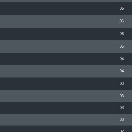
06
06
06
05
04
04
03
03
03
03
02