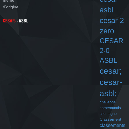
même
d'origine.
asbl
cesar 2
zero
CESAR
2-0
ASBL
cesar;
cesar-
asbl;
challenge
camerounais
allemagne
Classement
classements