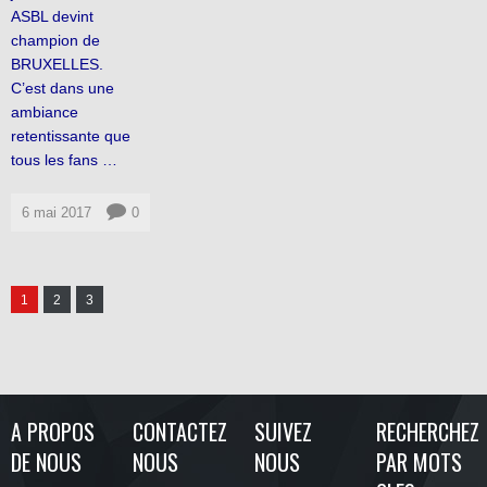
ASBL devint
champion de
BRUXELLES.
C’est dans une
ambiance
retentissante que
tous les fans …
6 mai 2017
0
1
2
3
A PROPOS
CONTACTEZ
SUIVEZ
RECHERCHEZ
DE NOUS
NOUS
NOUS
PAR MOTS