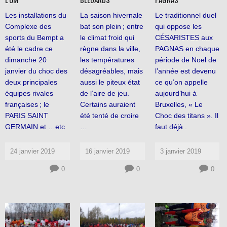
Les installations du
La saison hivernale
Le traditionnel duel
Complexe des
bat son plein ; entre
qui oppose les
sports du Bempt a
le climat froid qui
CÉSARISTES aux
été le cadre ce
règne dans la ville,
PAGNAS en chaque
dimanche 20
les températures
période de Noel de
janvier du choc des
désagréables, mais
l’année est devenu
deux principales
aussi le piteux état
ce qu’on appelle
équipes rivales
de l’aire de jeu.
aujourd’hui à
françaises ; le
Certains auraient
Bruxelles, « Le
PARIS SAINT
été tenté de croire
Choc des titans ». Il
GERMAIN et …etc
…
faut déjà .
24 janvier 2019
16 janvier 2019
3 janvier 2019
0
0
0