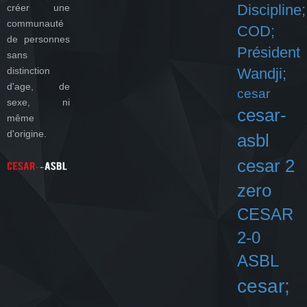
Discipline;
créer une
communauté
COD;
de personnes
Président
sans
distinction
Wandji;
d'age, de
cesar
sexe, ni
cesar-
même
d'origine.
asbl
cesar 2
zero
CESAR
2-0
ASBL
cesar;