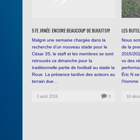
57E JRNÉE: ENCORE BEAUCOUP DE BUUUTS!!!
LES BUTEU
Malgré une semaine chargée dans la
Nous som
recherche d’un nouveau stade pour le
de la pre
César 3S, le staff et les membres se sont
2015/201
retrouvés ce dimanche pour la
vu des ré
traditionnelle partie de football au stade la
performan
Roue. La présence tardive des acteurs au
Éric N s
terrain due…
l’homme
3 août 2016
0
16 déc