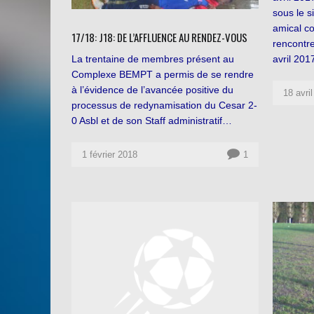
sous le s
amical co
17/18: J18: DE L’AFFLUENCE AU RENDEZ-VOUS
rencontre
avril 201
La trentaine de membres présent au
Complexe BEMPT a permis de se rendre
à l’évidence de l’avancée positive du
18 avri
processus de redynamisation du Cesar 2-
0 Asbl et de son Staff administratif…
1 février 2018
1