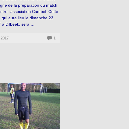
igne de la préparation du match
ntre l’association Cambel. Cette
 qui aura lieu le dimanche 23
7 à Dilbeek, sera …
l 2017
1