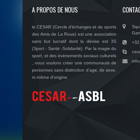
A PROPOS DE NOUS
CONTA
Squ
le CESAR (Cercle d'échanges et de sports
Gan
des Amis de La Roue) est une association
sans but lucratif dont la dévise est 3S
+32
(Sport - Santé -Solidarité). Par la magie du
ces
sport, et des événements sociaux culturels
inf
, nous voulons créer une communauté de
personnes sans distinction d'age, de sexe,
ni même d'origine.