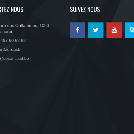
CTEZ NOUS
SUIVEZ NOUS
are des Oriflammes, 1083
shoren
 497 60 63 63
ar2zeroasbl
o@cesar-asbl.be