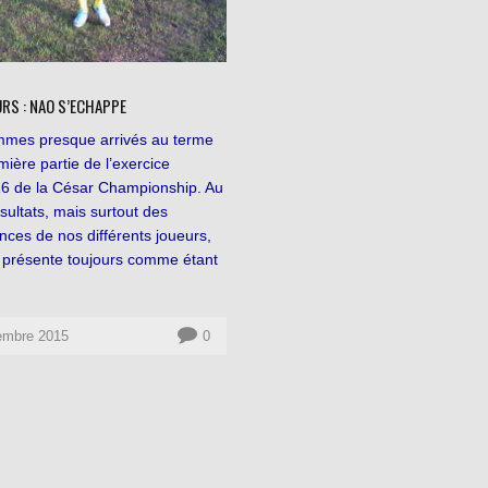
RS : NAO S’ECHAPPE
mes presque arrivés au terme
mière partie de l’exercice
6 de la César Championship. Au
sultats, mais surtout des
ces de nos différents joueurs,
e présente toujours comme étant
embre 2015
0