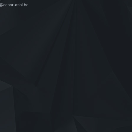
o@cesar-asbl.be