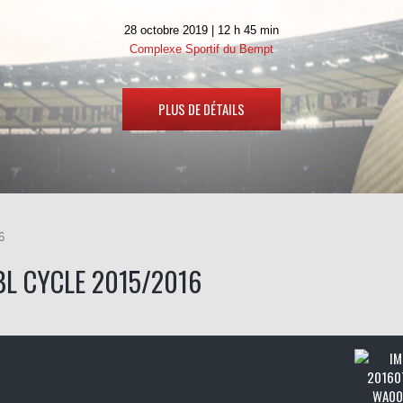
28 octobre 2019 | 12 h 45 min
Complexe Sportif du Bempt
PLUS DE DÉTAILS
6
BL CYCLE 2015/2016