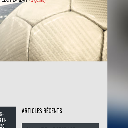
EDDY LANDRY -
1 goal(s)
ARTICLES RÉCENTS