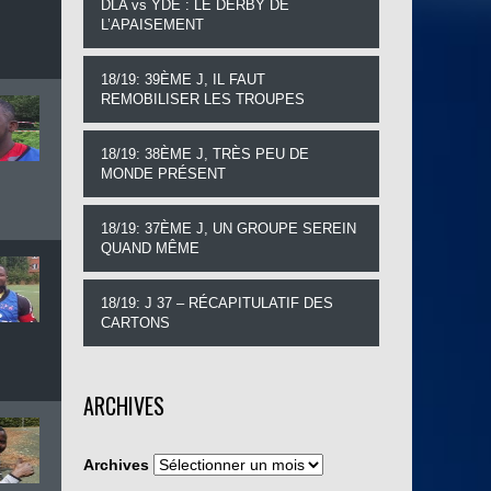
DLA vs YDE : LE DERBY DE
L’APAISEMENT
18/19: 39ÈME J, IL FAUT
REMOBILISER LES TROUPES
18/19: 38ÈME J, TRÈS PEU DE
MONDE PRÉSENT
18/19: 37ÈME J, UN GROUPE SEREIN
QUAND MÊME
18/19: J 37 – RÉCAPITULATIF DES
CARTONS
ARCHIVES
Archives