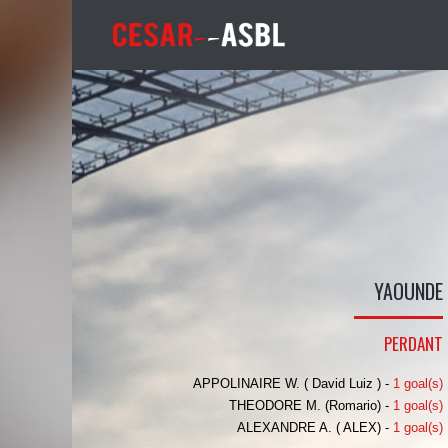
YAOUNDE
PERDANT
APPOLINAIRE W. ( David Luiz ) -
1 goal(s)
THEODORE M. (Romario) -
1 goal(s)
ALEXANDRE A. ( ALEX) -
1 goal(s)