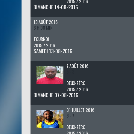
2015 / 2016
DIMANCHE 14-08-2016
13 AOÛT 2016
8 H 00 MIN
TOURNOI
2015 / 2016
SAMEDI 13-08-2016
7 AOÛT 2016
5 - 3
DEUX-ZÉRO
2015 / 2016
DIMANCHE 07-08-2016
31 JUILLET 2016
6 - 7
DEUX-ZÉRO
2015 / 2016