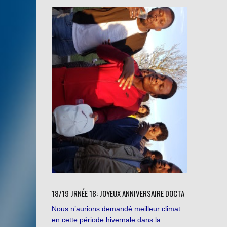
18/19 JRNÉE 18: JOYEUX ANNIVERSAIRE DOCTA
Nous n’aurions demandé meilleur climat
en cette période hivernale dans la