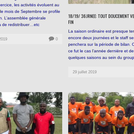
xercice, les activités évoluent au
t le mois de Septembre se profile
18/19/ 36JRNEE: TOUT DOUCEMENT VE
on. L’assemblée générale
FIN
a de redistribuer…etc
La saison ordinaire est presque te
encore deux journées et le staff se
2019
0
penchera sur la période de bilan
ce fut le cas l’année dernière et d
quelques saisons au sein du gro
29 juillet 2019