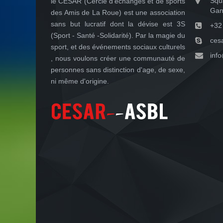
Squ
le CESAR (Cercle d'échanges et de sports
Gan
des Amis de La Roue) est une association
sans but lucratif dont la dévise est 3S
+32
(Sport - Santé -Solidarité). Par la magie du
ces
sport, et des événements sociaux culturels
inf
, nous voulons créer une communauté de
personnes sans distinction d'age, de sexe,
ni même d'origine.