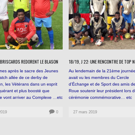
X BRISCARDS REDORENT LE BLASON
18/19, J 22: UNE RENCONTRE DE TOP 
nes après le sacre des Jeunes
Au lendemain de la 21ème journée
atch allée de ce derby de
avait vu les membres du Cercle
n, les Vétérans dans un esprit
d’Échange et de Sport des amis de
quérant et plus boosté que
Roue soutenir leur président lors d
de vont arriver au Complexe …etc
cérémonie commémorative… etc
 2019
0
27 mars 2019