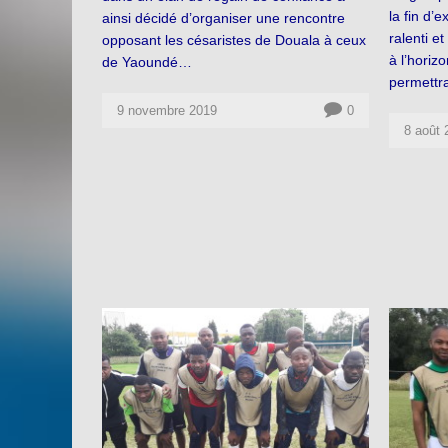
la fin d’e
ainsi décidé d’organiser une rencontre
ralenti e
opposant les césaristes de Douala à ceux
à l’horiz
de Yaoundé…
permettr
9 novembre 2019
0
8 août 