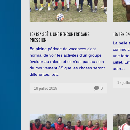
18/19/ 35È J: UNE RENCONTRE SANS
18/19/ 34
PRESSION
La belle 
En pleine période de vacances c’est
comme ch
normal de voir les activités d’un groupe
une forte
évoluer au ralenti et ce n’est pas au sein
juillet. 
du mouvement 3S que les choses seront
autres …
différentes…etc
17 juill
18 juillet 2019
0