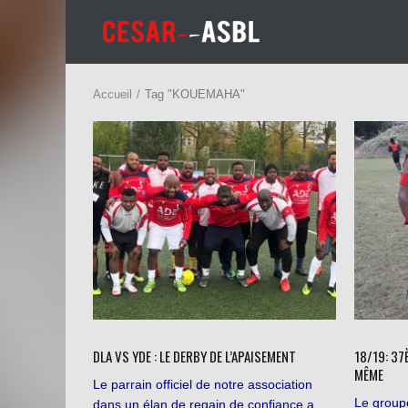
Accueil
Tag "KOUEMAHA"
DLA VS YDE : LE DERBY DE L’APAISEMENT
18/19: 37
MÊME
Le parrain officiel de notre association
Le group
dans un élan de regain de confiance a