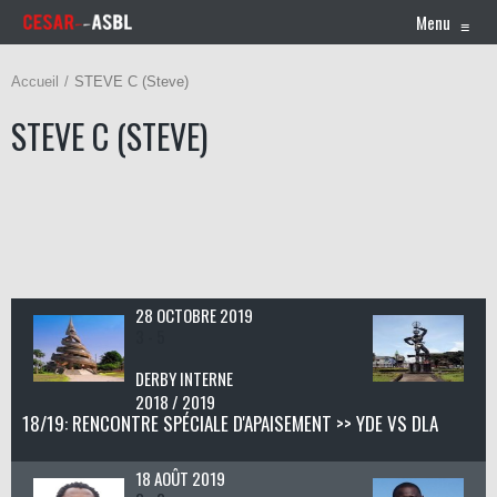
Menu
≡
Accueil
STEVE C (Steve)
STEVE C (STEVE)
28 OCTOBRE 2019
3 - 5
DERBY INTERNE
2018 / 2019
18/19: RENCONTRE SPÉCIALE D'APAISEMENT >> YDE VS DLA
18 AOÛT 2019