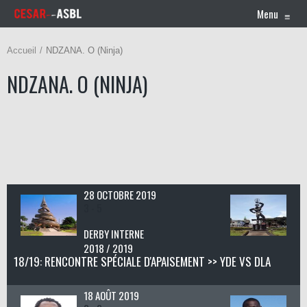
Menu
≡
Accueil
NDZANA. O (Ninja)
NDZANA. O (NINJA)
28 OCTOBRE 2019
3 - 5
DERBY INTERNE
2018 / 2019
18/19: RENCONTRE SPÉCIALE D'APAISEMENT >> YDE VS DLA
18 AOÛT 2019