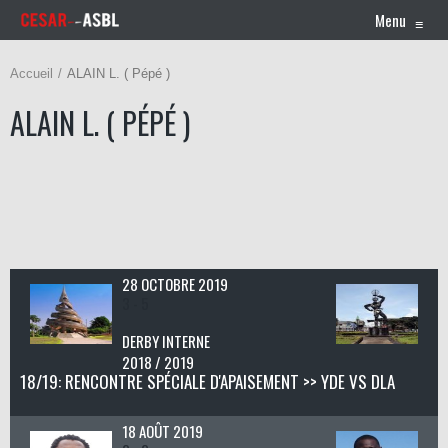
Menu
≡
Accueil
ALAIN L. ( Pépé )
ALAIN L. ( PÉPÉ )
28 OCTOBRE 2019
3 - 5
DERBY INTERNE
2018 / 2019
18/19: RENCONTRE SPÉCIALE D'APAISEMENT >> YDE VS DLA
18 AOÛT 2019