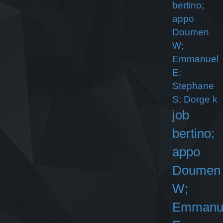
bertino;
appo
Doumen
W;
Emmanuel
E;
Stephane
S; Dorge k
job
bertino;
appo
Doumen
W;
Emmanu