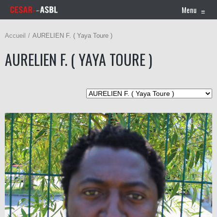
Menu
≡
Accueil
AURELIEN F. ( Yaya Toure )
AURELIEN F. ( YAYA TOURE )