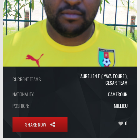
AURELIEN F. ( YAYA TOURE )
,
CURRENT TEAMS:
CESAR TEAM
NATIONALITY:
CAMEROUN
POSITION:
MILLIEU
0
SHARE NOW