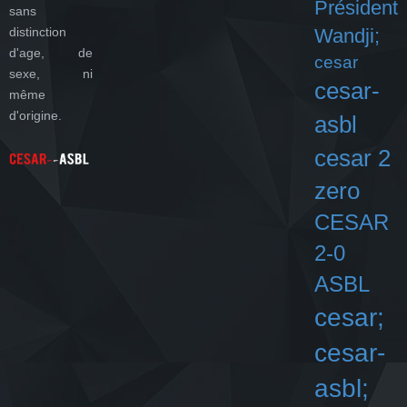
Président
sans
distinction
Wandji;
d'age, de
cesar
sexe, ni
cesar-
même
d'origine.
asbl
cesar 2
zero
CESAR
2-0
ASBL
cesar;
cesar-
asbl;